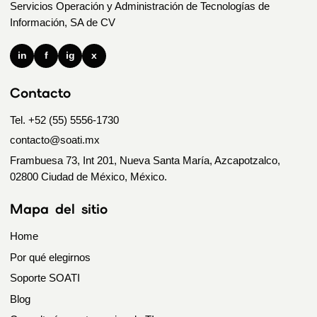
Servicios Operación y Administración de Tecnologías de
Información, SA de CV
in
f
ig
x
Contacto
Tel. +52 (55) 5556-1730
contacto@soati.mx
Frambuesa 73, Int 201, Nueva Santa María, Azcapotzalco,
02800 Ciudad de México, México.
Mapa del sitio
Home
Por qué elegirnos
Soporte SOATI
Blog