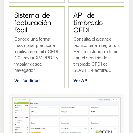
Sistema de
API de
facturación
timbrado
fácil
CFDI
Conoce una forma
Consulta el alcance
más clara, práctica e
técnico para integrar un
intuitiva de emitir CFDI
ERP o sistema externo
4.0, enviar XML/PDF y
con el servicio de
trabajar desde
timbrado CFDI de
navegador.
SOATI E-Factura®.
Ver facilidad
Ver API