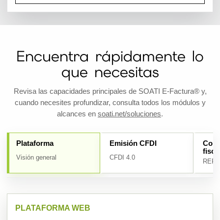
Encuentra rápidamente lo
que necesitas
Revisa las capacidades principales de SOATI E-Factura® y,
cuando necesites profundizar, consulta todos los módulos y
alcances en
soati.net/soluciones
.
Plataforma
Emisión CFDI
Cobr
fisca
Visión general
CFDI 4.0
REP,
PLATAFORMA WEB