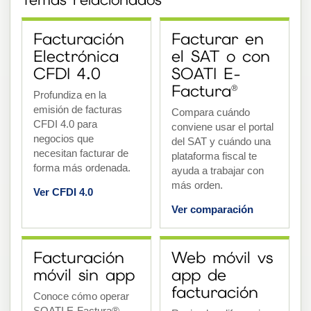
Facturación
Facturar en
Electrónica
el SAT o con
CFDI 4.0
SOATI E-
Factura®
Profundiza en la
emisión de facturas
Compara cuándo
CFDI 4.0 para
conviene usar el portal
negocios que
del SAT y cuándo una
necesitan facturar de
plataforma fiscal te
forma más ordenada.
ayuda a trabajar con
más orden.
Ver CFDI 4.0
Ver comparación
Facturación
Web móvil vs
móvil sin app
app de
facturación
Conoce cómo operar
SOATI E-Factura®