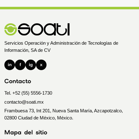
Servicios Operación y Administración de Tecnologías de
Información, SA de CV
in
f
ig
x
Contacto
Tel. +52 (55) 5556-1730
contacto@soati.mx
Frambuesa 73, Int 201, Nueva Santa María, Azcapotzalco,
02800 Ciudad de México, México.
Mapa del sitio