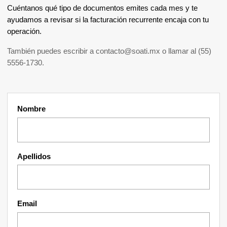
Cuéntanos qué tipo de documentos emites cada mes y te
ayudamos a revisar si la facturación recurrente encaja con tu
operación.
También puedes escribir a
contacto@soati.mx
o llamar al
(55)
5556-1730
.
Nombre
Apellidos
Email