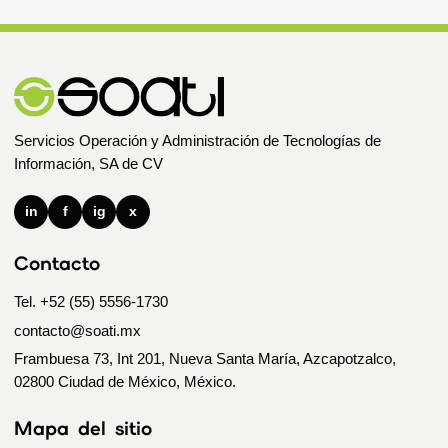
Servicios Operación y Administración de Tecnologías de
Información, SA de CV
in
f
ig
x
Contacto
Tel. +52 (55) 5556-1730
contacto@soati.mx
Frambuesa 73, Int 201, Nueva Santa María, Azcapotzalco,
02800 Ciudad de México, México.
Mapa del sitio