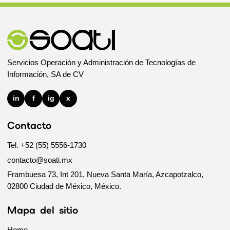
Servicios Operación y Administración de Tecnologías de
Información, SA de CV
in
f
ig
x
Contacto
Tel. +52 (55) 5556-1730
contacto@soati.mx
Frambuesa 73, Int 201, Nueva Santa María, Azcapotzalco,
02800 Ciudad de México, México.
Mapa del sitio
Home