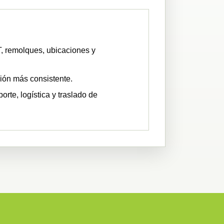
, remolques, ubicaciones y
ción más consistente.
rte, logística y traslado de