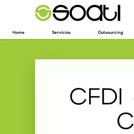
Home
Servicios
Outsourcing
CFDI
C