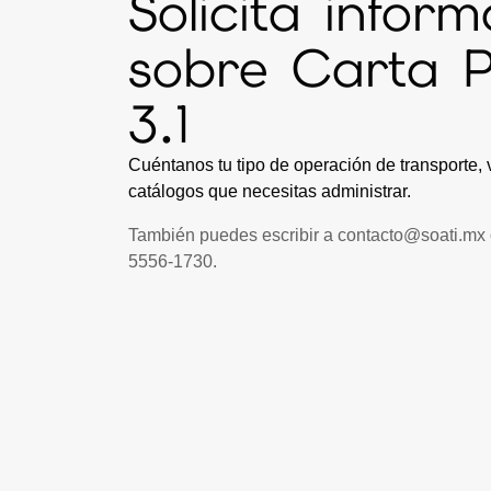
Solicita infor
sobre Carta P
3.1
Cuéntanos tu tipo de operación de transporte,
catálogos que necesitas administrar.
También puedes escribir a
contacto@soati.mx
5556-1730
.