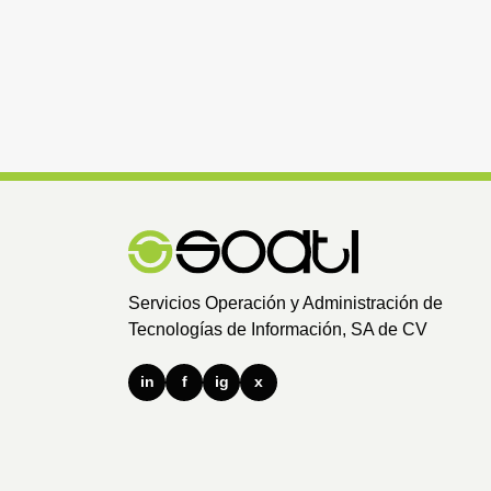
Servicios Operación y Administración de
Tecnologías de Información, SA de CV
in
f
ig
x