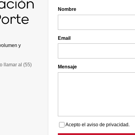
mación
Nombre
orte
Email
 volumen y
o llamar al
(55)
Mensaje
Acepto el aviso de privacidad.