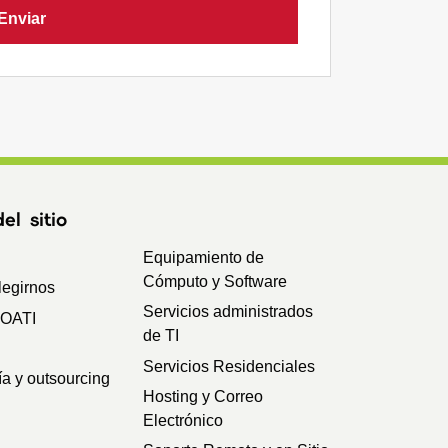
Enviar
l sitio
Equipamiento de
Cómputo y Software
legirnos
Servicios administrados
SOATI
de TI
Servicios Residenciales
ía y outsourcing
Hosting y Correo
Electrónico