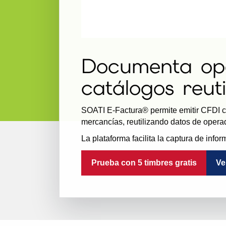
Documenta ope
catálogos reuti
SOATI E-Factura® permite emitir CFDI co
mercancías, reutilizando datos de opera
La plataforma facilita la captura de info
Prueba con 5 timbres gratis
Ve