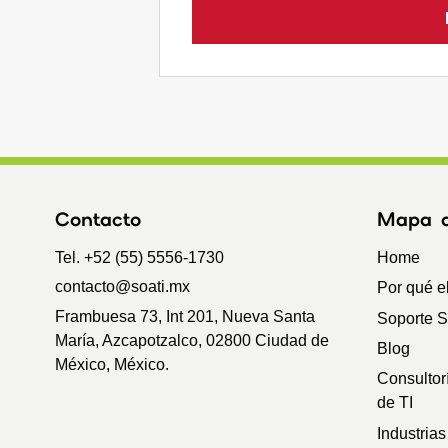
Contacto
Mapa de
Tel. +52 (55) 5556-1730
Home
contacto@soati.mx
Por qué e
Frambuesa 73, Int 201, Nueva Santa
Soporte 
María, Azcapotzalco, 02800 Ciudad de
Blog
México, México.
Consultor
de TI
Industrias