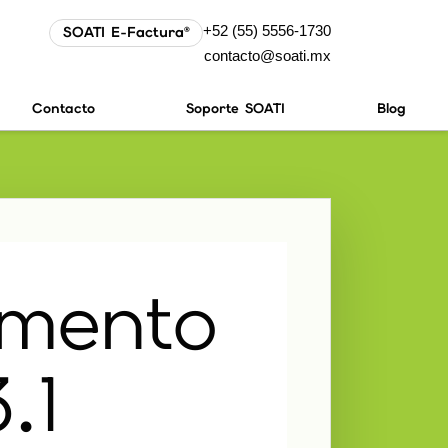
+52 (55) 5556-1730
SOATI E-Factura®
contacto@soati.mx
Contacto
Soporte SOATI
Blog
mento
.1