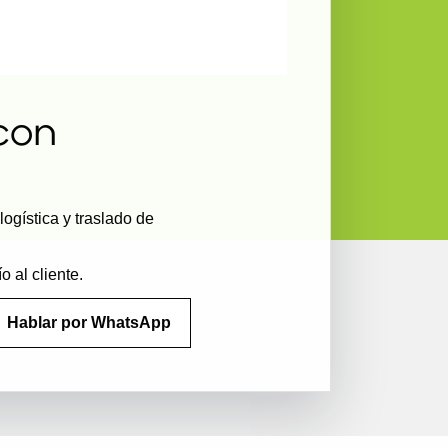
con
gística y traslado de
 al cliente.
Hablar por WhatsApp