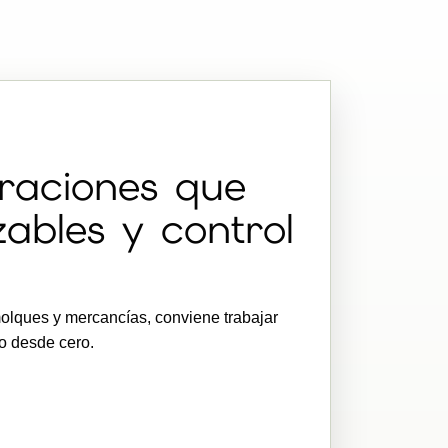
raciones que
zables y control
olques y mercancías, conviene trabajar
o desde cero.