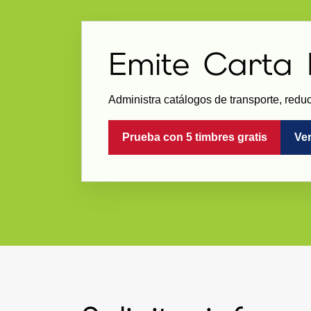
Emite Carta 
Administra catálogos de transporte, red
Prueba con 5 timbres gratis
Ver