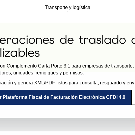
Transporte y logística
raciones de traslado 
lizables
n Complemento Carta Porte 3.1 para empresas de transporte, lo
dores, unidades, remolques y permisos.
rmación y genera XML/PDF listos para consulta, resguardo y envío
r Plataforma Fiscal de Facturación Electrónica CFDI 4.0