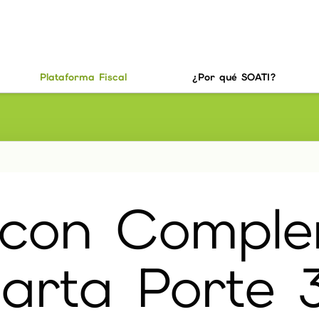
Plataforma Fiscal
¿Por qué SOATI?
 con Comple
arta Porte 3