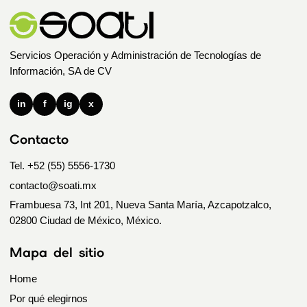
Servicios Operación y Administración de Tecnologías de
Información, SA de CV
in
f
ig
x
Contacto
Tel. +52 (55) 5556-1730
contacto@soati.mx
Frambuesa 73, Int 201, Nueva Santa María, Azcapotzalco,
02800 Ciudad de México, México.
Mapa del sitio
Home
Por qué elegirnos