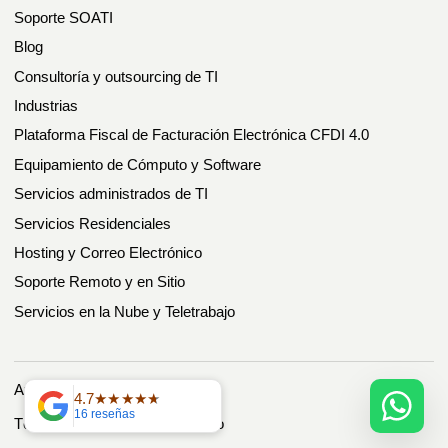
Soporte SOATI
Blog
Consultoría y outsourcing de TI
Industrias
Plataforma Fiscal de Facturación Electrónica CFDI 4.0
Equipamiento de Cómputo y Software
Servicios administrados de TI
Servicios Residenciales
Hosting y Correo Electrónico
Soporte Remoto y en Sitio
Servicios en la Nube y Teletrabajo
Aviso de Privacidad
4.7
16 reseñas
Términos y Condiciones de Uso