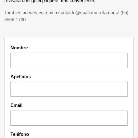
revisará contigo el paquete más conveniente.
También puedes escribir a
contacto@soati.mx
o llamar al
(55)
5556-1730
.
Nombre
Apellidos
Email
Teléfono