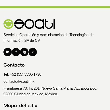
Servicios Operación y Administración de Tecnologías de
Información, SA de CV
in
f
ig
x
Contacto
Tel. +52 (55) 5556-1730
contacto@soati.mx
Frambuesa 73, Int 201, Nueva Santa María, Azcapotzalco,
02800 Ciudad de México, México.
Mapa del sitio