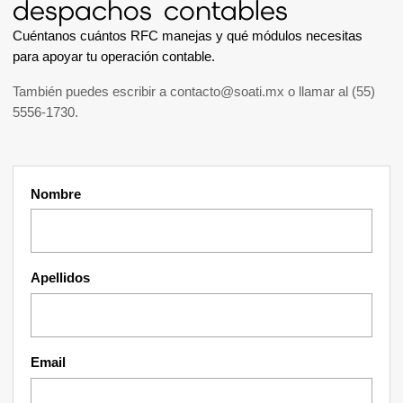
despachos contables
Cuéntanos cuántos RFC manejas y qué módulos necesitas
para apoyar tu operación contable.
También puedes escribir a
contacto@soati.mx
o llamar al
(55)
5556-1730
.
Nombre
Apellidos
Email