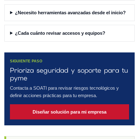
¿Necesito herramientas avanzadas desde el inicio?
¿Cada cuánto revisar accesos y equipos?
SIGUIENTE PASO
Prioriza seguridad y soporte para tu
pyme
Contacta a SOATI para revisar riesgos tecnológicos y
definir acciones prácticas para tu empresa.
Diseñar solución para mi empresa