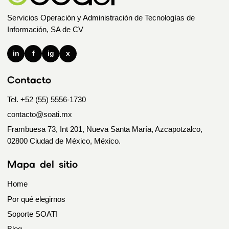
Servicios Operación y Administración de Tecnologías de
Información, SA de CV
in
f
ig
x
Contacto
Tel. +52 (55) 5556-1730
contacto@soati.mx
Frambuesa 73, Int 201, Nueva Santa María, Azcapotzalco,
02800 Ciudad de México, México.
Mapa del sitio
Home
Por qué elegirnos
Soporte SOATI
Blog