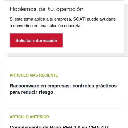
Hablemos de tu operación
Si este tema aplica a tu empresa, SOATI puede ayudarte
a convertirlo en una solución concreta.
Solicitar información
ARTÍCULO MÁS RECIENTE
Ransomware en empresas: controles prácticos
para reducir riesgo
ARTÍCULO ANTERIOR
Complemento de Pago REP 2.0 en CFDI 4.0: