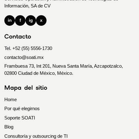
Información, SA de CV
in
f
ig
x
Contacto
Tel. +52 (55) 5556-1730
contacto@soati.mx
Frambuesa 73, Int 201, Nueva Santa María, Azcapotzalco,
02800 Ciudad de México, México.
Mapa del sitio
Home
Por qué elegirnos
Soporte SOATI
Blog
Consultoría y outsourcing de TI