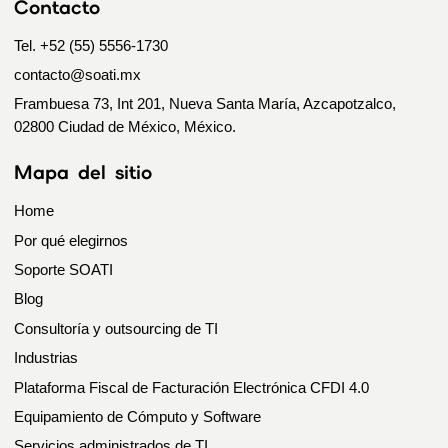
Contacto
Tel. +52 (55) 5556-1730
contacto@soati.mx
Frambuesa 73, Int 201, Nueva Santa María, Azcapotzalco,
02800 Ciudad de México, México.
Mapa del sitio
Home
Por qué elegirnos
Soporte SOATI
Blog
Consultoría y outsourcing de TI
Industrias
Plataforma Fiscal de Facturación Electrónica CFDI 4.0
Equipamiento de Cómputo y Software
Servicios administrados de TI