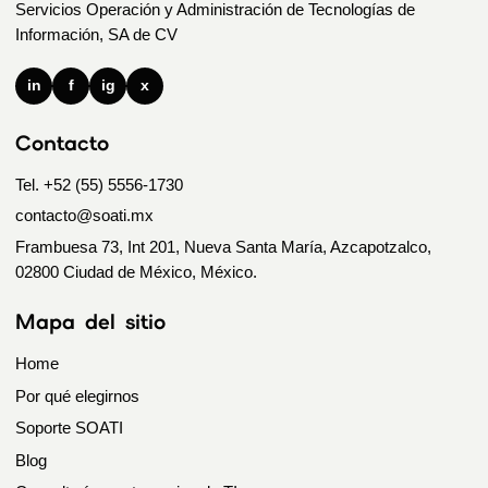
Servicios Operación y Administración de Tecnologías de
Información, SA de CV
in
f
ig
x
Contacto
Tel. +52 (55) 5556-1730
contacto@soati.mx
Frambuesa 73, Int 201, Nueva Santa María, Azcapotzalco,
02800 Ciudad de México, México.
Mapa del sitio
Home
Por qué elegirnos
Soporte SOATI
Blog