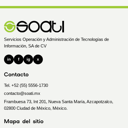
Servicios Operación y Administración de Tecnologías de
Información, SA de CV
in
f
ig
x
Contacto
Tel. +52 (55) 5556-1730
contacto@soati.mx
Frambuesa 73, Int 201, Nueva Santa María, Azcapotzalco,
02800 Ciudad de México, México.
Mapa del sitio