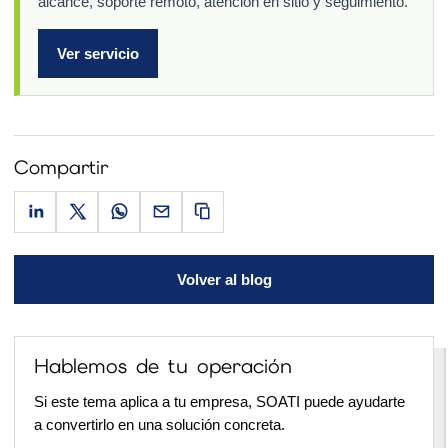
alcance, soporte remoto, atención en sitio y seguimiento.
Ver servicio
Compartir
Volver al blog
Hablemos de tu operación
Si este tema aplica a tu empresa, SOATI puede ayudarte
a convertirlo en una solución concreta.