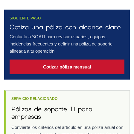
SIGUIENTE PASO
Cotiza una póliza con alcance claro
Contacta a SOATI para revisar usuarios, equipos,
incidencias frecuentes y definir una póliza de soporte
alineada a tu operación.
Cotizar póliza mensual
SERVICIO RELACIONADO
Pólizas de soporte TI para
empresas
Convierte los criterios del artículo en una póliza anual con