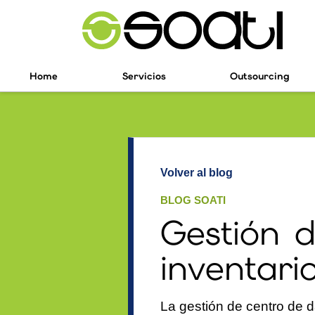
Home
Servicios
Outsourcing
Volver al blog
BLOG SOATI
Gestión d
inventari
La gestión de centro de d