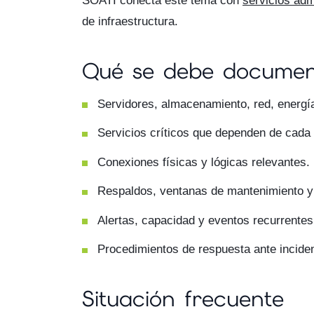
SOATI conecta este tema con
servicios adm
de infraestructura.
Qué se debe documen
Servidores, almacenamiento, red, energí
Servicios críticos que dependen de cada 
Conexiones físicas y lógicas relevantes.
Respaldos, ventanas de mantenimiento y
Alertas, capacidad y eventos recurrentes
Procedimientos de respuesta ante incide
Situación frecuente