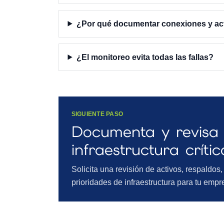
¿Por qué documentar conexiones y ac
¿El monitoreo evita todas las fallas?
SIGUIENTE PASO
Documenta y revisa 
infraestructura crític
Solicita una revisión de activos, respaldos
prioridades de infraestructura para tu empr