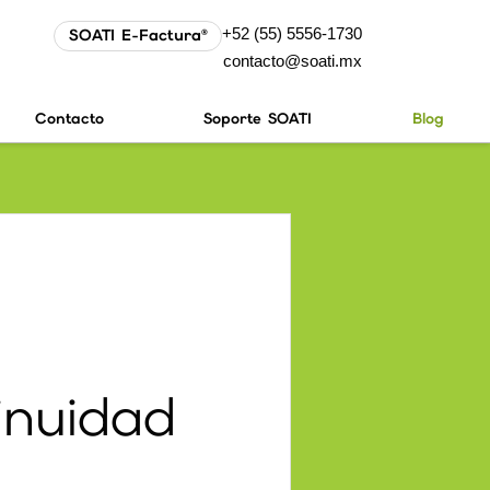
+52 (55) 5556-1730
SOATI E-Factura®
contacto@soati.mx
Contacto
Soporte SOATI
Blog
inuidad