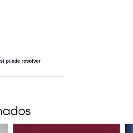
sí puede resolver
onados