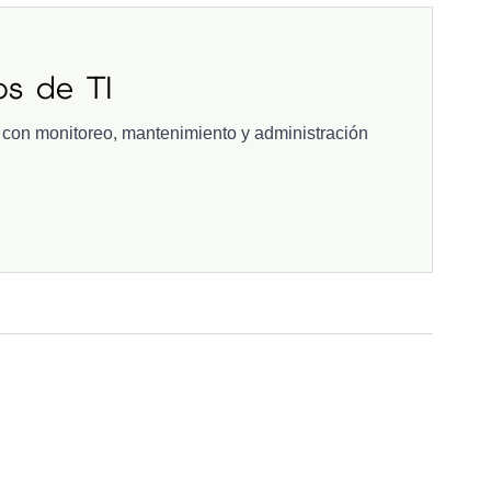
os de TI
a con monitoreo, mantenimiento y administración