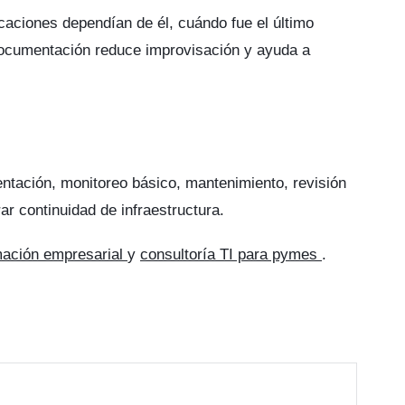
licaciones dependían de él, cuándo fue el último
documentación reduce improvisación y ayuda a
tación, monitoreo básico, mantenimiento, revisión
r continuidad de infraestructura.
mación empresarial
y
consultoría TI para pymes
.