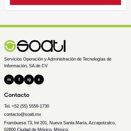
Servicios Operación y Administración de Tecnologías de
Información, SA de CV
in
f
ig
x
Contacto
Tel. +52 (55) 5556-1730
contacto@soati.mx
Frambuesa 73, Int 201, Nueva Santa María, Azcapotzalco,
02800 Ciudad de México, México.