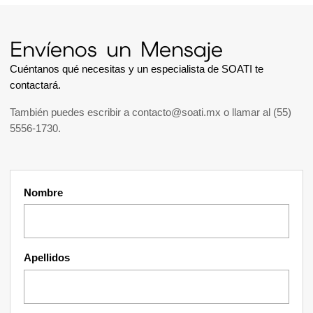
Envíenos un Mensaje
Cuéntanos qué necesitas y un especialista de SOATI te
contactará.
También puedes escribir a
contacto@soati.mx
o llamar al
(55)
5556-1730
.
Nombre
Apellidos