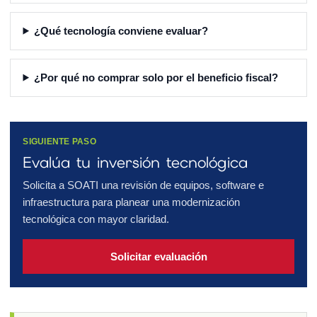
¿Qué tecnología conviene evaluar?
¿Por qué no comprar solo por el beneficio fiscal?
SIGUIENTE PASO
Evalúa tu inversión tecnológica
Solicita a SOATI una revisión de equipos, software e
infraestructura para planear una modernización
tecnológica con mayor claridad.
Solicitar evaluación