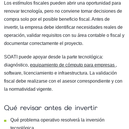
Los estímulos fiscales pueden abrir una oportunidad para
renovar tecnología, pero no conviene tomar decisiones de
compra solo por el posible beneficio fiscal. Antes de
invertir, la empresa debe identificar necesidades reales de
operación, validar requisitos con su área contable o fiscal y
documentar correctamente el proyecto.
SOATI puede apoyar desde la parte tecnológica:
diagnóstico,
equipamiento de cómputo para empresas
,
software, licenciamiento e infraestructura. La validación
fiscal debe realizarse con el asesor correspondiente y con
la normatividad vigente.
Qué revisar antes de invertir
Qué problema operativo resolverá la inversión
tecnológica.