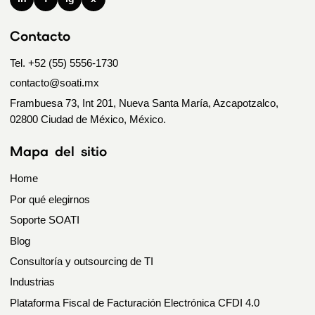
Contacto
Tel. +52 (55) 5556-1730
contacto@soati.mx
Frambuesa 73, Int 201, Nueva Santa María, Azcapotzalco,
02800 Ciudad de México, México.
Mapa del sitio
Home
Por qué elegirnos
Soporte SOATI
Blog
Consultoría y outsourcing de TI
Industrias
Plataforma Fiscal de Facturación Electrónica CFDI 4.0