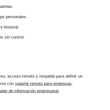
uentas.
ops personales.
 historial.
s sin control.
eo, acceso remoto y respaldo para definir un
arse con
soporte remoto para empresas
,
aldo de información empresarial
.