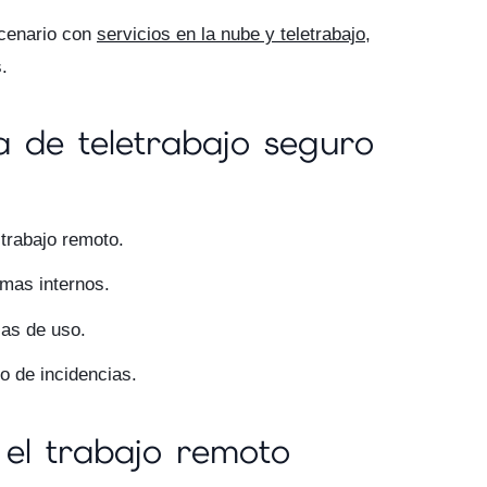
cenario con
servicios en la nube y teletrabajo
,
.
 de teletrabajo seguro
trabajo remoto.
emas internos.
cas de uso.
o de incidencias.
 el trabajo remoto