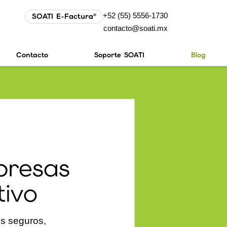
+52 (55) 5556-1730
SOATI E-Factura®
contacto@soati.mx
Contacto
Soporte SOATI
Blog
presas
tivo
os seguros,