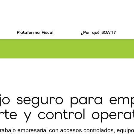
Plataforma Fiscal
¿Por qué SOATI?
ajo seguro para em
te y control opera
etrabajo empresarial con accesos controlados, equip