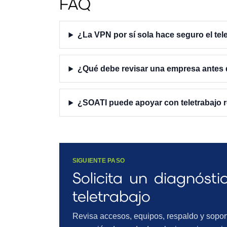
FAQ
¿La VPN por sí sola hace seguro el tel
¿Qué debe revisar una empresa antes d
¿SOATI puede apoyar con teletrabajo r
SIGUIENTE PASO
Solicita un diagnósti
teletrabajo
Revisa accesos, equipos, respaldo y sopor