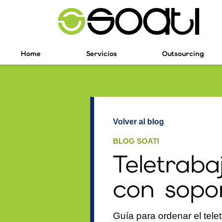
Home
Servicios
Outsourcing
Volver al blog
BLOG SOATI
Teletrab
con sopor
Guía para ordenar el tel