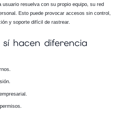
a usuario resuelva con su propio equipo, su red
ersonal. Esto puede provocar accesos sin control,
n y soporte difícil de rastrear.
 sí hacen diferencia
rnos.
sión.
empresarial.
 permisos.