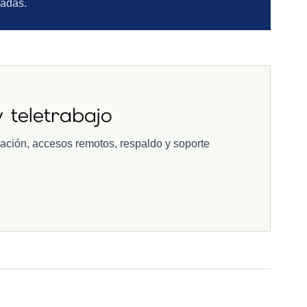
sadas.
 teletrabajo
ración, accesos remotos, respaldo y soporte