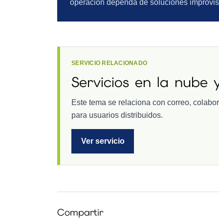
operación dependa de soluciones improvi
SERVICIO RELACIONADO
Servicios en la nube y
Este tema se relaciona con correo, colabo
para usuarios distribuidos.
Ver servicio
Compartir