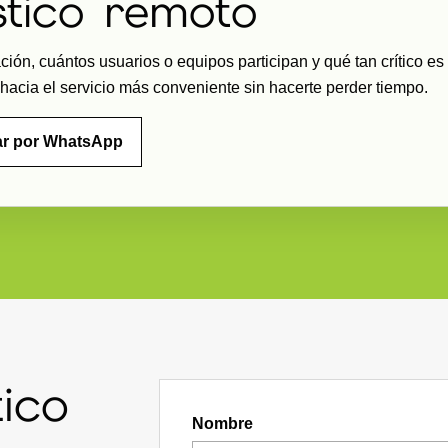
stico remoto
ón, cuántos usuarios o equipos participan y qué tan crítico es 
acia el servicio más conveniente sin hacerte perder tiempo.
ar por WhatsApp
ico
Nombre