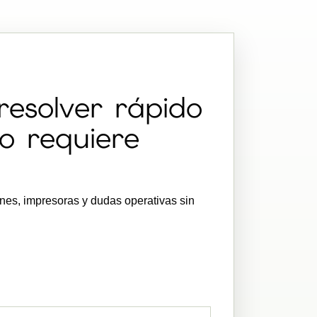
esolver rápido
o requiere
ones, impresoras y dudas operativas sin