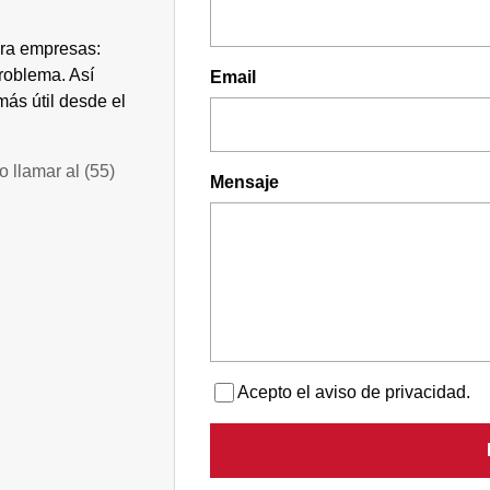
ara empresas:
problema. Así
Email
s útil desde el
o llamar al
(55)
Mensaje
Acepto el aviso de privacidad.