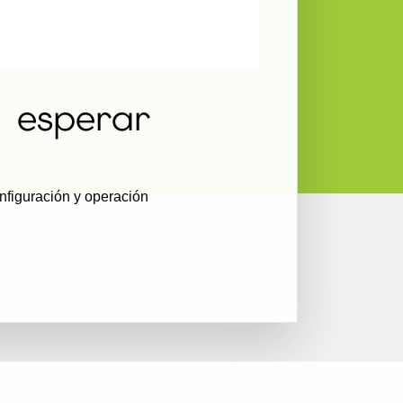
n esperar
nfiguración y operación