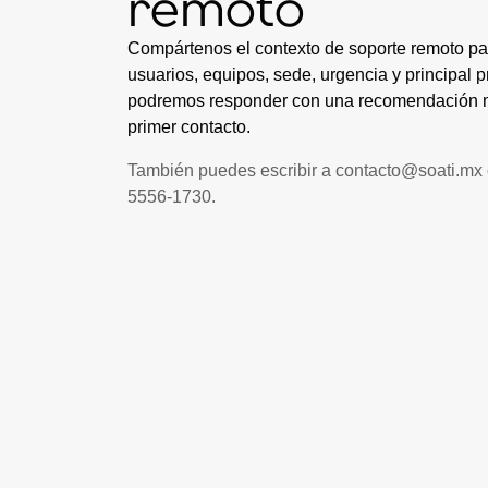
remoto
Compártenos el contexto de soporte remoto p
usuarios, equipos, sede, urgencia y principal 
podremos responder con una recomendación má
primer contacto.
También puedes escribir a
contacto@soati.mx
5556-1730
.