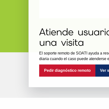
Atiende usuari
una visita
El soporte remoto de SOATI ayuda a reso
diaria cuando el caso puede atenderse e
Pedir diagnóstico remoto
Ver 