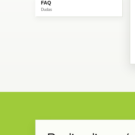
FAQ
Dudas