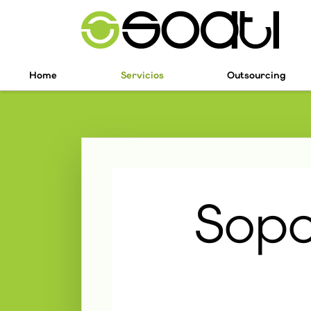
Home
Servicios
Outsourcing
Sopo