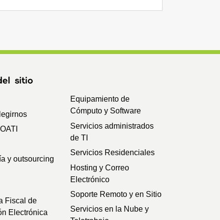
l sitio
Equipamiento de
Cómputo y Software
legirnos
Servicios administrados
SOATI
de TI
Servicios Residenciales
ía y outsourcing
Hosting y Correo
Electrónico
Soporte Remoto y en Sitio
a Fiscal de
Servicios en la Nube y
ón Electrónica