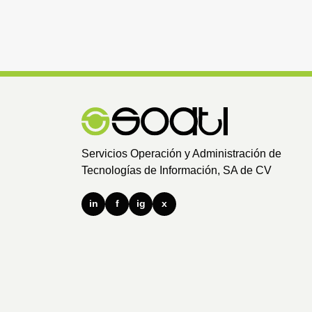
Servicios Operación y Administración de
Tecnologías de Información, SA de CV
in
f
ig
x