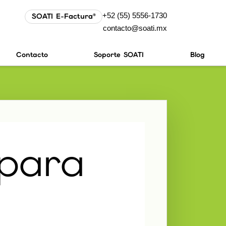
+52 (55) 5556-1730
SOATI E-Factura®
contacto@soati.mx
Contacto
Soporte SOATI
Blog
 para