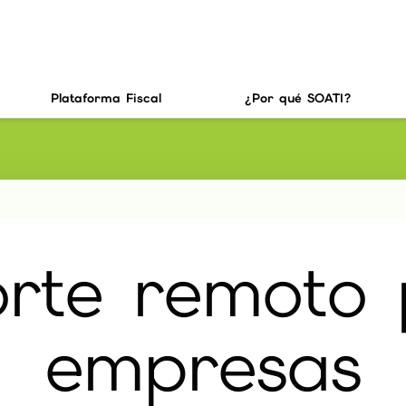
Plataforma Fiscal
¿Por qué SOATI?
rte remoto
empresas