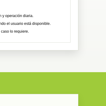
n y operación diaria.
do el usuario está disponible.
caso lo requiere.