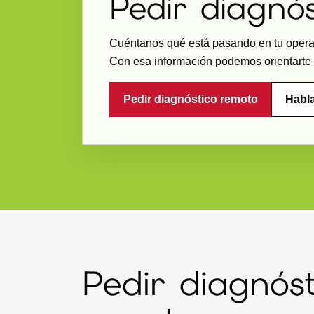
Pedir diagnó
Cuéntanos qué está pasando en tu operaci
Con esa información podemos orientarte h
Pedir diagnóstico remoto
Habl
Pedir diagnóst