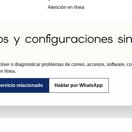
Atención en línea
os y configuraciones si
lver o diagnosticar problemas de correo, accesos, software, co
n línea.
servicio relacionado
Hablar por WhatsApp