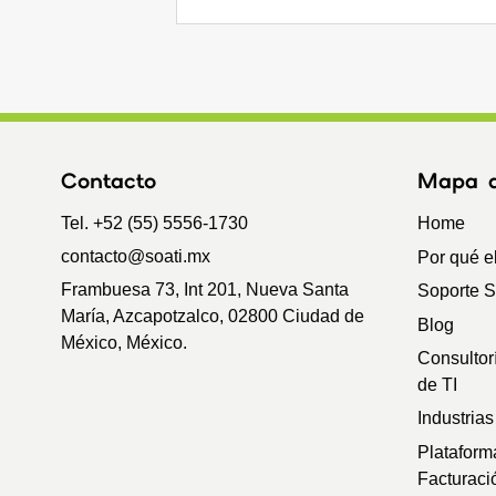
Contacto
Mapa de
Tel. +52 (55) 5556-1730
Home
contacto@soati.mx
Por qué e
Frambuesa 73, Int 201, Nueva Santa
Soporte 
María, Azcapotzalco, 02800 Ciudad de
Blog
México, México.
Consultor
de TI
Industrias
Plataform
Facturaci