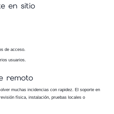
e en sitio
os de acceso.
rios usuarios.
te remoto
solver muchas incidencias con rapidez. El soporte en
evisión física, instalación, pruebas locales o