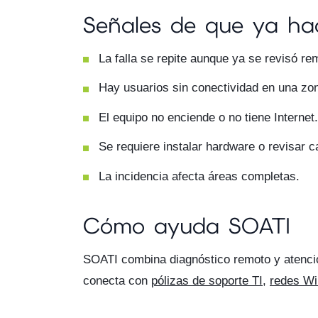
Señales de que ya hac
La falla se repite aunque ya se revisó r
Hay usuarios sin conectividad en una zon
El equipo no enciende o no tiene Internet.
Se requiere instalar hardware o revisar c
La incidencia afecta áreas completas.
Cómo ayuda SOATI
SOATI combina diagnóstico remoto y atenció
conecta con
pólizas de soporte TI
,
redes Wi