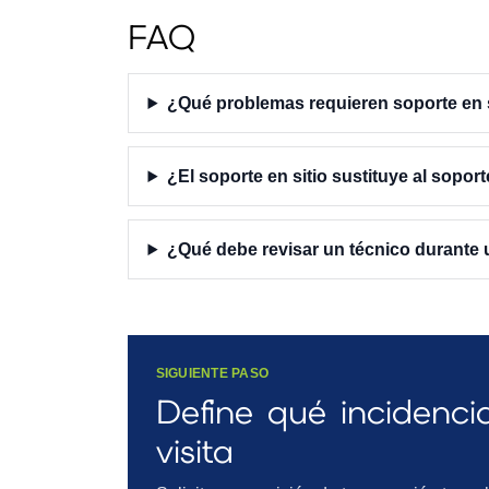
FAQ
¿Qué problemas requieren soporte en s
¿El soporte en sitio sustituye al sopor
¿Qué debe revisar un técnico durante u
SIGUIENTE PASO
Define qué incidenci
visita