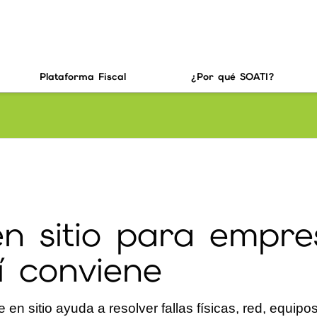
Plataforma Fiscal
¿Por qué SOATI?
n sitio para empre
í conviene
en sitio ayuda a resolver fallas físicas, red, equipo