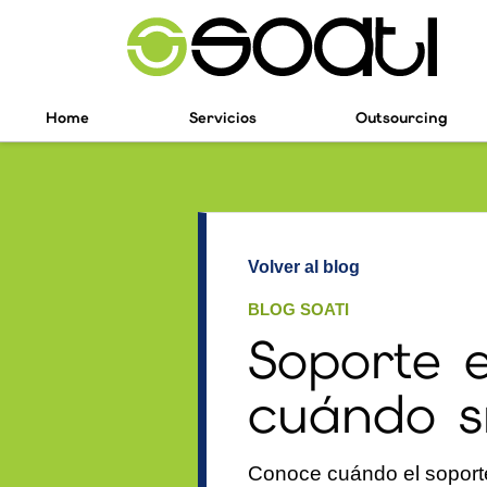
Home
Servicios
Outsourcing
Volver al blog
BLOG SOATI
Soporte e
cuándo s
Conoce cuándo el soporte 