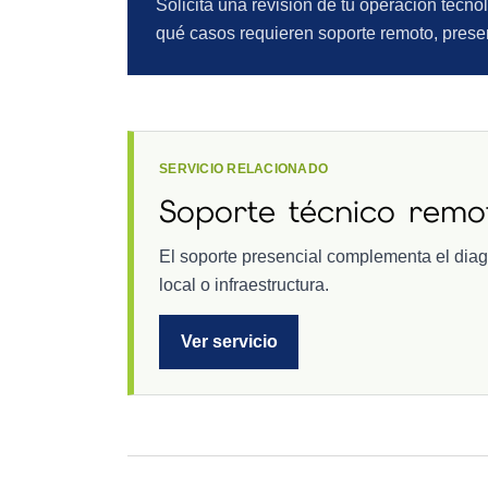
Solicita una revisión de tu operación tecn
qué casos requieren soporte remoto, prese
SERVICIO RELACIONADO
Soporte técnico remot
El soporte presencial complementa el diagn
local o infraestructura.
Ver servicio