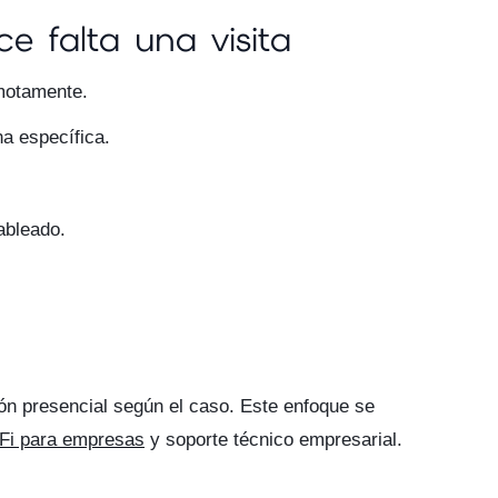
e falta una visita
emotamente.
a específica.
ableado.
n presencial según el caso. Este enfoque se
Fi para empresas
y soporte técnico empresarial.