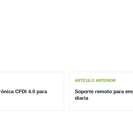
ARTÍCULO ANTERIOR
rónica CFDI 4.0 para
Soporte remoto para emp
diaria