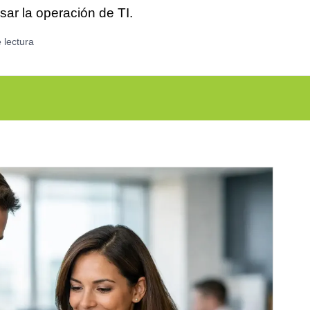
isar la operación de TI.
 lectura