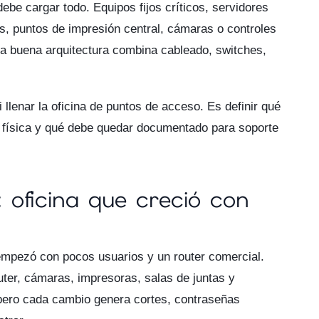
debe cargar todo. Equipos fijos críticos, servidores
es, puntos de impresión central, cámaras o controles
a buena arquitectura combina cableado, switches,
 llenar la oficina de puntos de acceso. Es definir qué
d física y qué debe quedar documentado para soporte
 oficina que creció con
 empezó con pocos usuarios y un router comercial.
ter, cámaras, impresoras, salas de juntas y
 pero cada cambio genera cortes, contraseñas