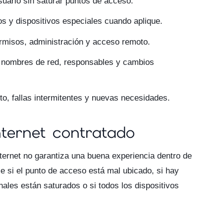
suario sin saturar puntos de acceso.
os y dispositivos especiales cuando aplique.
rmisos, administración y acceso remoto.
 nombres de red, responsables y cambios
to, fallas intermitentes y nuevas necesidades.
internet contratado
ternet no garantiza una buena experiencia dentro de
e si el punto de acceso está mal ubicado, si hay
ales están saturados o si todos los dispositivos