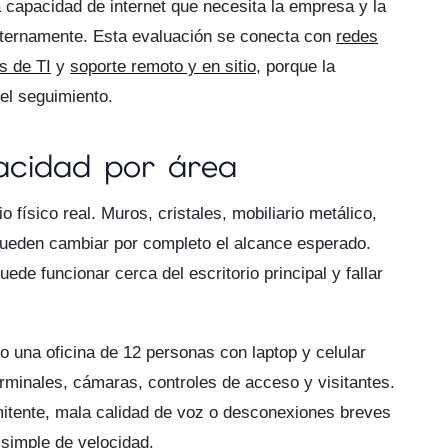
 capacidad de internet que necesita la empresa y la
nternamente. Esta evaluación se conecta con
redes
s de TI
y
soporte remoto y en sitio
, porque la
el seguimiento.
acidad por área
 físico real. Muros, cristales, mobiliario metálico,
 pueden cambiar por completo el alcance esperado.
ede funcionar cerca del escritorio principal y fallar
 una oficina de 12 personas con laptop y celular
rminales, cámaras, controles de acceso y visitantes.
mitente, mala calidad de voz o desconexiones breves
simple de velocidad.