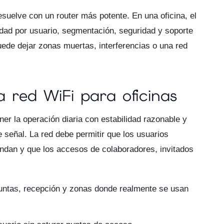
suelve con un router más potente. En una oficina, el
idad por usuario, segmentación, seguridad y soporte
uede dejar zonas muertas, interferencias o una red
 red WiFi para oficinas
er la operación diaria con estabilidad razonable y
 señal. La red debe permitir que los usuarios
pondan y que los accesos de colaboradores, invitados
juntas, recepción y zonas donde realmente se usan