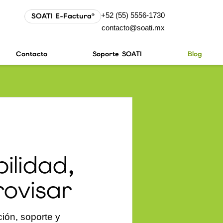
+52 (55) 5556-1730
SOATI E-Factura®
contacto@soati.mx
Contacto
Soporte SOATI
Blog
ilidad,
rovisar
ión, soporte y