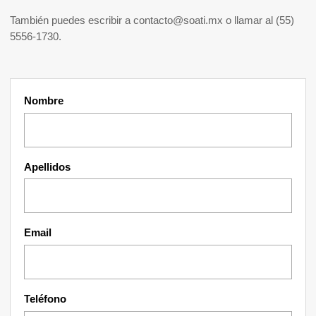
También puedes escribir a
contacto@soati.mx
o llamar al
(55)
5556-1730
.
Nombre
Apellidos
Email
Teléfono