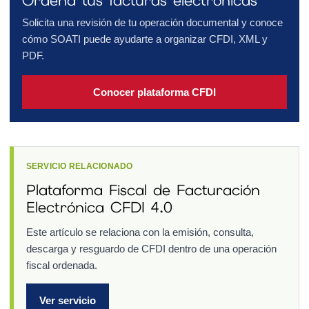
Ordena tus facturas electrónicas
Solicita una revisión de tu operación documental y conoce
cómo SOATI puede ayudarte a organizar CFDI, XML y
PDF.
Conocer plataforma CFDI
SERVICIO RELACIONADO
Plataforma Fiscal de Facturación
Electrónica CFDI 4.0
Este artículo se relaciona con la emisión, consulta,
descarga y resguardo de CFDI dentro de una operación
fiscal ordenada.
Ver servicio