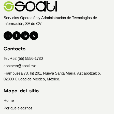
Servicios Operación y Administración de Tecnologías de
Información, SA de CV
in
f
ig
x
Contacto
Tel. +52 (55) 5556-1730
contacto@soati.mx
Frambuesa 73, Int 201, Nueva Santa María, Azcapotzalco,
02800 Ciudad de México, México.
Mapa del sitio
Home
Por qué elegirnos