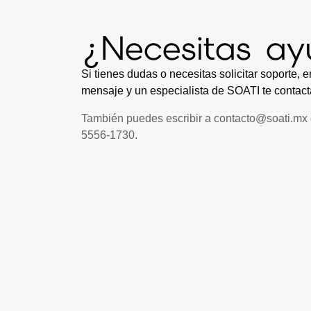
¿Necesitas a
Si tienes dudas o necesitas solicitar soporte, 
mensaje y un especialista de SOATI te contact
También puedes escribir a
contacto@soati.mx
5556-1730
.