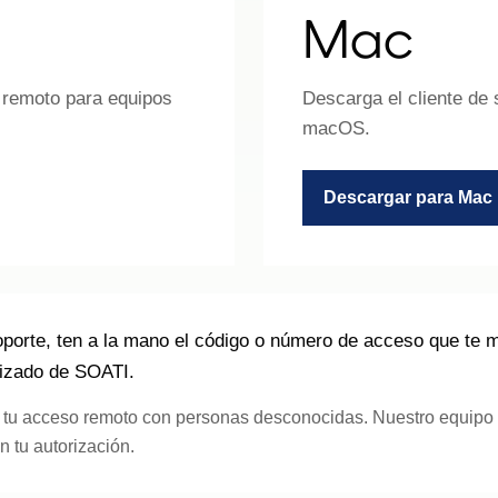
Mac
e remoto para equipos
Descarga el cliente de
macOS.
Descargar para Mac
 soporte, ten a la mano el código o número de acceso que te
rizado de SOATI.
tu acceso remoto con personas desconocidas. Nuestro equipo s
n tu autorización.