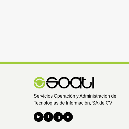
Servicios Operación y Administración de
Tecnologías de Información, SA de CV
in
f
ig
x