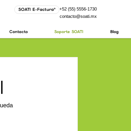
+52 (55) 5556-1730
SOATI E-Factura®
contacto@soati.mx
Contacto
Soporte SOATI
Blog
I
pueda