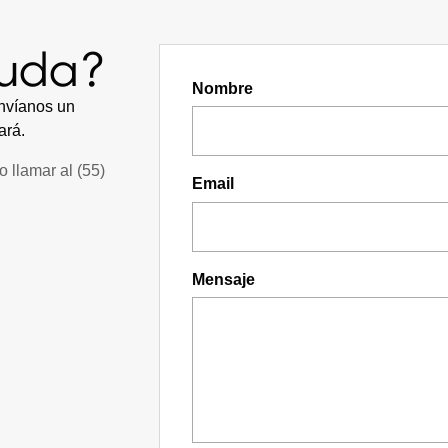
yuda?
Nombre
envíanos un
ará.
o llamar al
(55)
Email
Mensaje