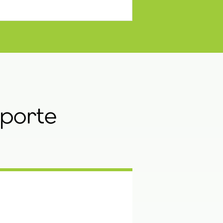
oporte