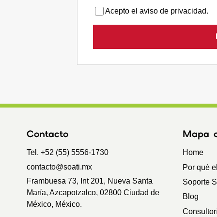
Acepto el aviso de privacidad.
Contacto
Mapa de
Tel. +52 (55) 5556-1730
Home
contacto@soati.mx
Por qué e
Frambuesa 73, Int 201, Nueva Santa
Soporte 
María, Azcapotzalco, 02800 Ciudad de
Blog
México, México.
Consultor