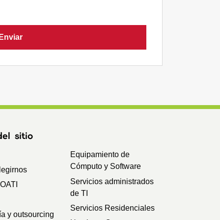
Enviar
l sitio
Equipamiento de
Cómputo y Software
legirnos
Servicios administrados
SOATI
de TI
Servicios Residenciales
ía y outsourcing