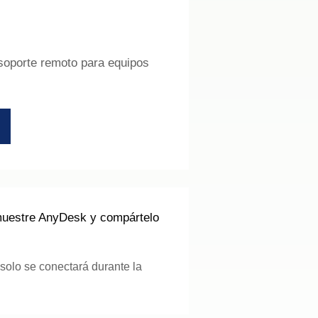
 soporte remoto para equipos
 muestre AnyDesk y compártelo
olo se conectará durante la