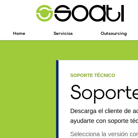
Home
Servicios
Outsourcing
SOPORTE TÉCNICO
Soport
Descarga el cliente de 
ayudarte con soporte téc
Selecciona la versión co